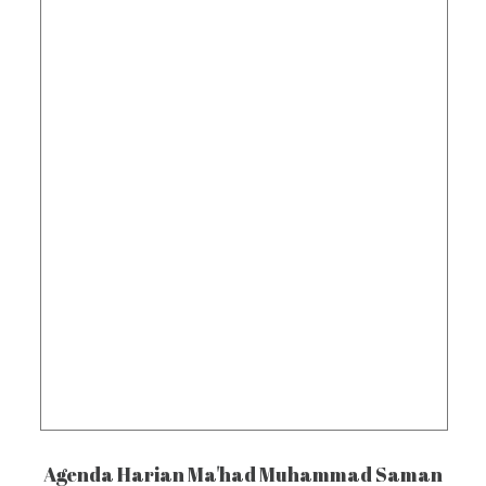
Agenda Harian Ma'had Muhammad Saman